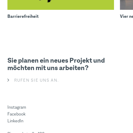
Barrierefreiheit
Vier n
Sie planen ein neues Projekt und
möchten mit uns arbeiten?
RUFEN SIE UNS AN.
Instagram
Facebook
LinkedIn