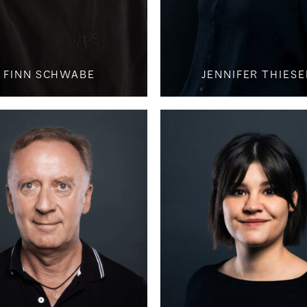
FINN SCHWABE
JENNIFER THIESE