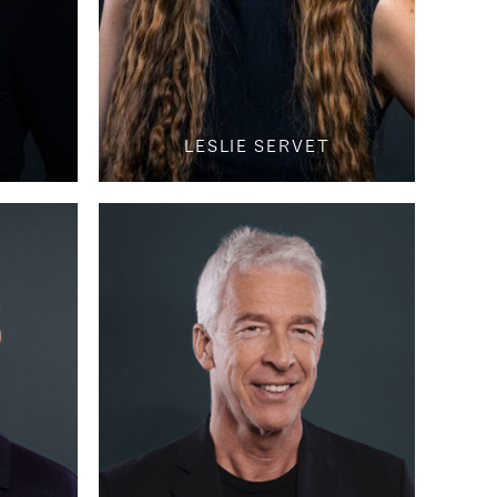
D
LESLIE SERVET