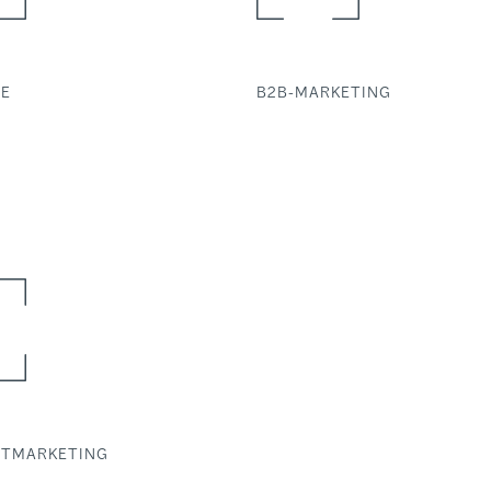
IE
B2B-MARKETING
TMARKETING