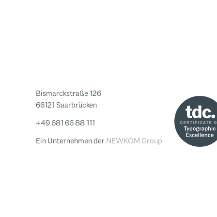
Bismarckstraße 126
66121 Saarbrücken
+49 681 66 88 111
Ein Unternehmen der
NEWKOM Group