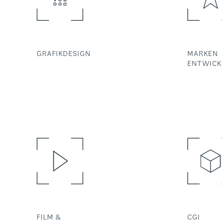
GRAFIKDESIGN
MARKEN
ENTWICK
FILM &
CGI