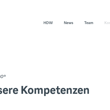
HDW
News
Team
Ko
60°
sere Kompetenzen