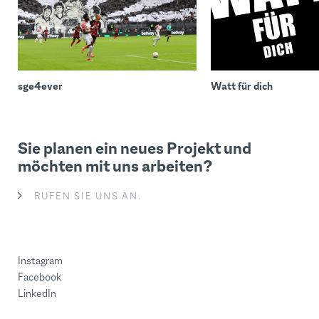
sge4ever
Watt für dich
Sie planen ein neues Projekt und
möchten mit uns arbeiten?
RUFEN SIE UNS AN.
Instagram
Facebook
LinkedIn