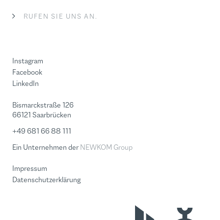
RUFEN SIE UNS AN.
Instagram
Facebook
LinkedIn
Bismarckstraße 126
66121 Saarbrücken
+49 681 66 88 111
Ein Unternehmen der
NEWKOM Group
Impressum
Datenschutzerklärung