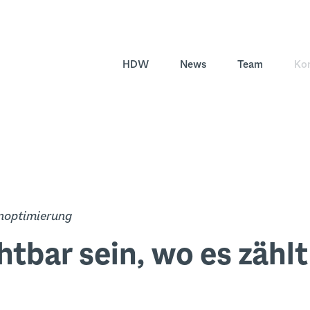
HDW
News
Team
Ko
noptimierung
htbar sein, wo es zählt