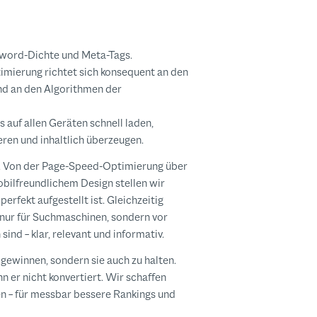
yword-Dichte und Meta-Tags.
mierung richtet sich konsequent an den
nd an den Algorithmen der
 auf allen Geräten schnell laden,
eren und inhaltlich überzeugen.
 Von der Page-Speed-Optimierung über
obilfreundlichem Design stellen wir
perfekt aufgestellt ist. Gleichzeitig
t nur für Suchmaschinen, sondern vor
ind – klar, relevant und informativ.
u gewinnen, sondern sie auch zu halten.
nn er nicht konvertiert. Wir schaffen
n – für messbar bessere Rankings und