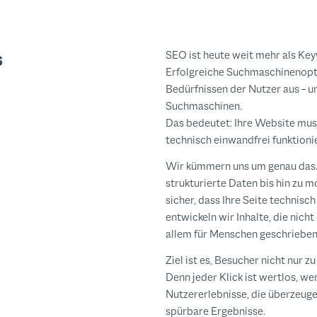
ds
SEO ist heute weit mehr als Ke
Erfolgreiche Suchmaschinenopti
Bedürfnissen der Nutzer aus – u
Suchmaschinen.
Das bedeutet: Ihre Website muss
technisch einwandfrei funktioni
Wir kümmern uns um genau das.
strukturierte Daten bis hin zu m
sicher, dass Ihre Seite technisch 
entwickeln wir Inhalte, die nich
allem für Menschen geschrieben s
Ziel ist es, Besucher nicht nur z
Denn jeder Klick ist wertlos, we
Nutzererlebnisse, die überzeuge
spürbare Ergebnisse.