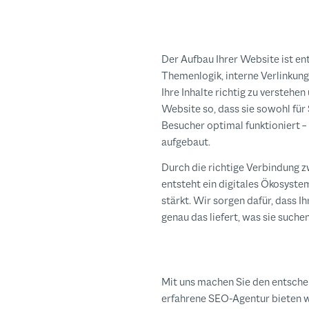
Der Aufbau Ihrer Website ist en
Themenlogik, interne Verlinkung
Ihre Inhalte richtig zu verstehe
Website so, dass sie sowohl für
Besucher optimal funktioniert – 
aufgebaut.
Durch die richtige Verbindung 
entsteht ein digitales Ökosystem
stärkt. Wir sorgen dafür, dass 
genau das liefert, was sie suchen
Mit uns machen Sie den entschei
erfahrene SEO-Agentur bieten wi