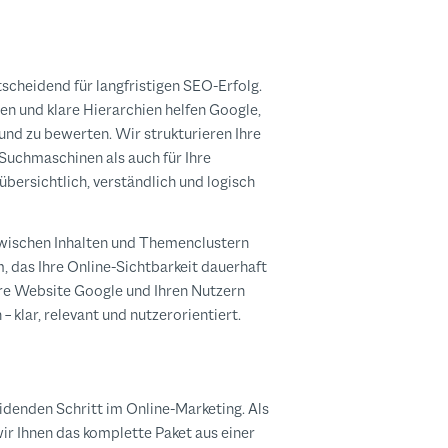
tscheidend für langfristigen SEO-Erfolg.
en und klare Hierarchien helfen Google,
n und zu bewerten. Wir strukturieren Ihre
 Suchmaschinen als auch für Ihre
übersichtlich, verständlich und logisch
zwischen Inhalten und Themenclustern
, das Ihre Online-Sichtbarkeit dauerhaft
Ihre Website Google und Ihren Nutzern
 – klar, relevant und nutzerorientiert.
denden Schritt im Online-Marketing. Als
r Ihnen das komplette Paket aus einer