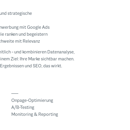
 und strategische
enwerbung mit Google Ads
die ranken und begeistern
chweite mit Relevanz
tlich – und kombinieren Datenanalyse,
einem Ziel: Ihre Marke sichtbar machen.
 Ergebnissen und SEO, das wirkt.
Onpage-Optimierung
A/B-Testing
Monitoring & Reporting