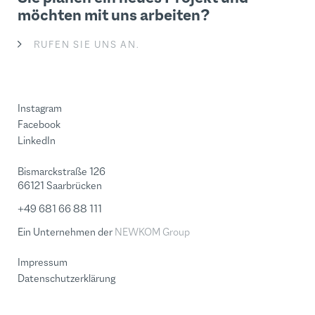
möchten mit uns arbeiten?
RUFEN SIE UNS AN.
Instagram
Facebook
LinkedIn
Bismarckstraße 126
66121 Saarbrücken
+49 681 66 88 111
Ein Unternehmen der
NEWKOM Group
Impressum
Datenschutzerklärung