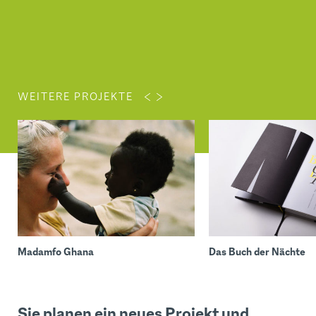
WEITERE PROJEKTE
Madamfo Ghana
Das Buch der Nächte
Sie planen ein neues Projekt und