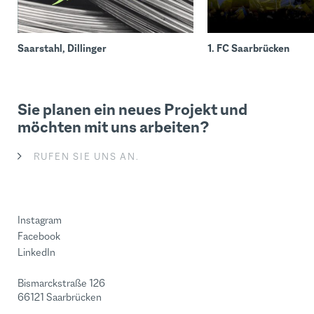
Saarstahl, Dillinger
1. FC Saarbrücken
Sie planen ein neues Projekt und
möchten mit uns arbeiten?
RUFEN SIE UNS AN.
Instagram
Facebook
LinkedIn
Bismarckstraße 126
66121 Saarbrücken