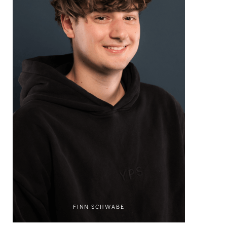
FINN SCHWABE