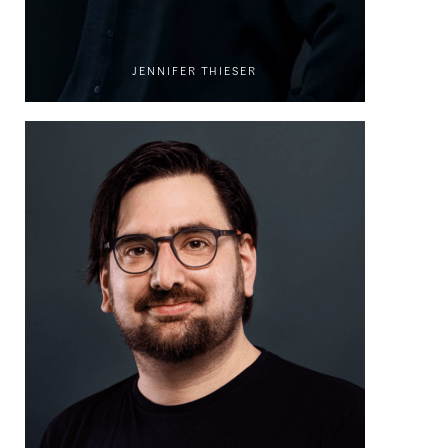
JENNIFER THIESER