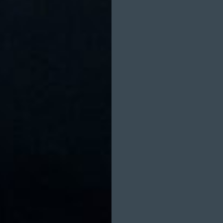
KLAUS WOLTER
LARA WOLLBOL