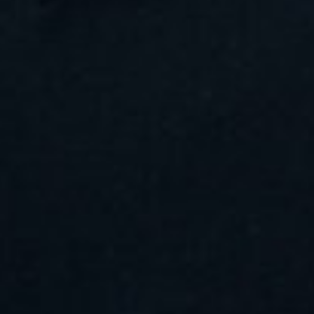
EVA JAROLIM