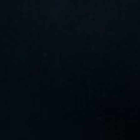
KEVIN GLASER