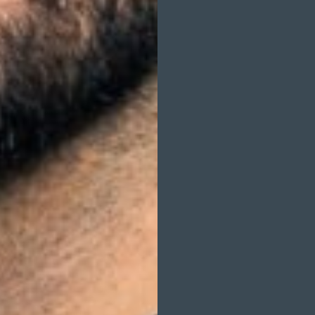
ANTHONY SPROSS
ARMEND BAJRAM