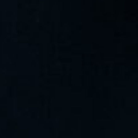
MALIKA HAGEMANN
M