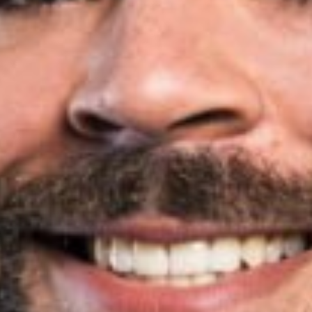
ALAA ALGHAZOULI