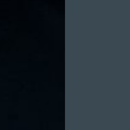
ARC HELLENTHAL
MARIA PFEIL