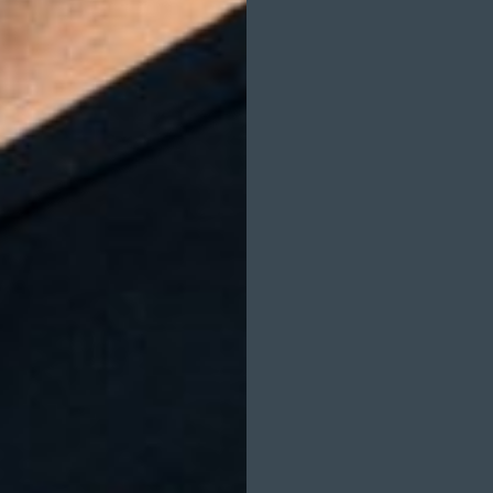
CARMEN BECKER
DENNIS NORHEIM