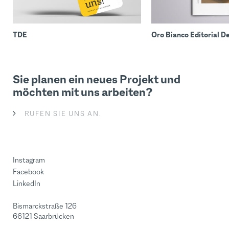
TDE
Oro Bianco Editorial D
Sie planen ein neues Projekt und
möchten mit uns arbeiten?
RUFEN SIE UNS AN.
Instagram
Facebook
LinkedIn
Bismarckstraße 126
66121 Saarbrücken