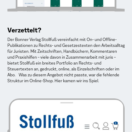
Verzettelt?
Der Bonner Verlag Stollfuß vereinfacht mit On- und Offline-
Publikationen zu Rechts- und Gesetzestexten den Arbeitsalltag
für Juristen. Mit Zeitschriften, Handbüchern, Kommentaren
und Praxishilfen – viele davon in Zusammenarbeit mit juris –
bietet Stollfuß ein breites Portfolio an Rechts- und
Steuertexten an, gedruckt, online, als Einzelschriften oder im
Abo. Was zu diesem Angebot nicht passte, war die fehlende
Struktur im Online-Shop. Hier kamen wir ins Spiel.