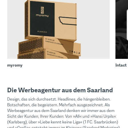
myromy
Intact
Die Werbeagentur aus dem Saarland
Design, das sich durchsetzt. Headlines, die hängenbleiben.
Botschaften, die begeistern. Mehrfach ausgezeichnet. Als
Werbeagentur aus dem Saarland denken wir immer aus dem
Sicht der Kunden, Ihrer Kunden: Von »All« und »Hansi Urpils«
(Karlsberg), über »Liebe kennt keine Liga« (1 FC. Saarbrücken)
und »Großes entsteht immer im Kleinen« (Saarland Marketing)