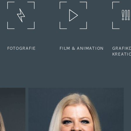
FOTOGRAFIE
FILM & ANIMATION
GRAFIK
KREATI