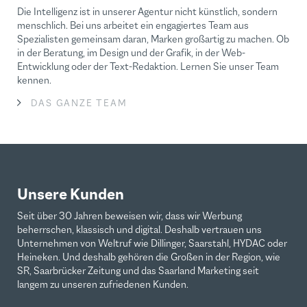
Die Intelligenz ist in unserer Agentur nicht künstlich, sondern
menschlich. Bei uns arbeitet ein engagiertes Team aus
Spezialisten gemeinsam daran, Marken großartig zu machen. Ob
in der Beratung, im Design und der Grafik, in der Web-
Entwicklung oder der Text-Redaktion. Lernen Sie unser Team
kennen.
DAS GANZE TEAM
Unsere Kunden
Seit über 30 Jahren beweisen wir, dass wir Werbung
beherrschen, klassisch und digital. Deshalb vertrauen uns
Unternehmen von Weltruf wie Dillinger, Saarstahl, HYDAC oder
Heineken. Und deshalb gehören die Großen in der Region, wie
SR, Saarbrücker Zeitung und das Saarland Marketing seit
langem zu unseren zufriedenen Kunden.